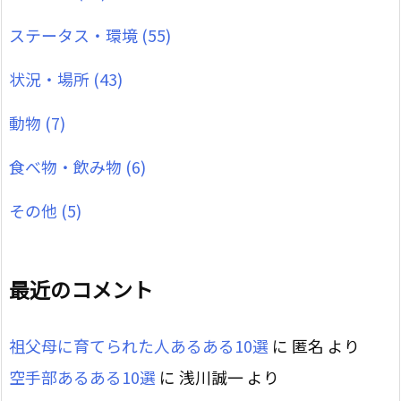
ステータス・環境
(55)
状況・場所
(43)
動物
(7)
食べ物・飲み物
(6)
その他
(5)
最近のコメント
祖父母に育てられた人あるある10選
に
匿名
より
空手部あるある10選
に
浅川誠一
より