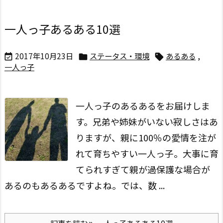
一人っ子あるある10選
2017年10月23日
ステータス・環境
あるある
,



一人っ子
一人っ子のあるあるをお届けしま
す。
兄弟や姉妹がいない寂しさはあ
りますが、親に100％の愛情を注が
れて育ちやすい一人っ子。
大事に育
てられすぎて親が過保護な場合が
あるのもあるあるですよね。
では、数 ...