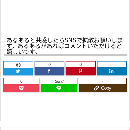
あるあると共感したらSNSで拡散お願いしま
す。あるあるがあればコメントいただけると
嬉しいです。
0
0
-

0
Send
-
Copy