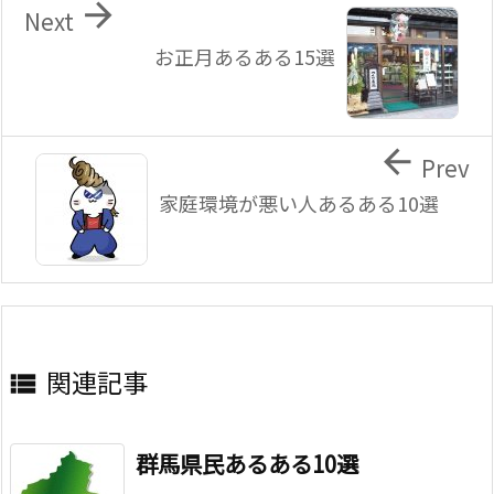

Next
お正月あるある15選

Prev
家庭環境が悪い人あるある10選
関連記事

群馬県民あるある10選