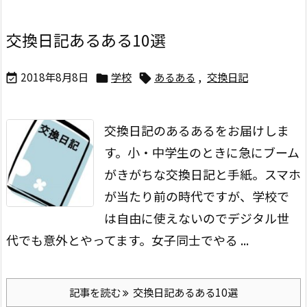
交換日記あるある10選
2018年8月8日
学校
あるある
,
交換日記



交換日記のあるあるをお届けしま
す。
小・中学生のときに急にブーム
がきがちな交換日記と手紙。
スマホ
が当たり前の時代ですが、学校で
は自由に使えないのでデジタル世
代でも意外とやってます。
女子同士でやる ...
記事を読む
交換日記あるある10選