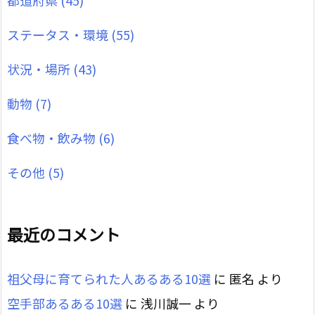
ステータス・環境
(55)
状況・場所
(43)
動物
(7)
食べ物・飲み物
(6)
その他
(5)
最近のコメント
祖父母に育てられた人あるある10選
に
匿名
より
空手部あるある10選
に
浅川誠一
より