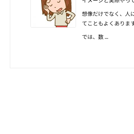
イメージと実際やっ
想像だけでなく、人
てこともよくありま
では、数 ...