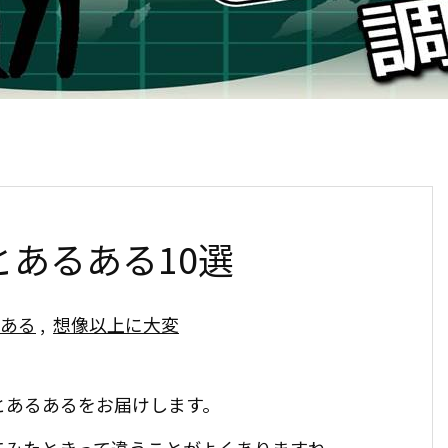
あるある10選
ある
,
想像以上に大変
とあるあるをお届けします。