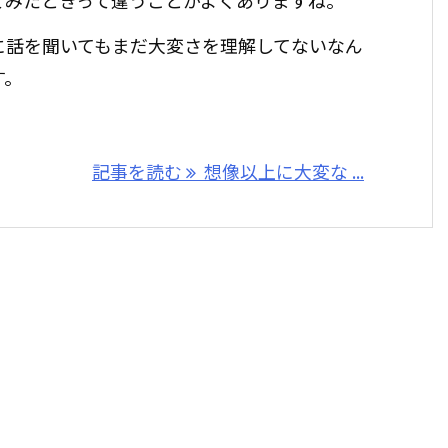
てみたときって違うことがよくありますね。
に話を聞いてもまだ大変さを理解してないなん
す。
記事を読む
想像以上に大変な ...