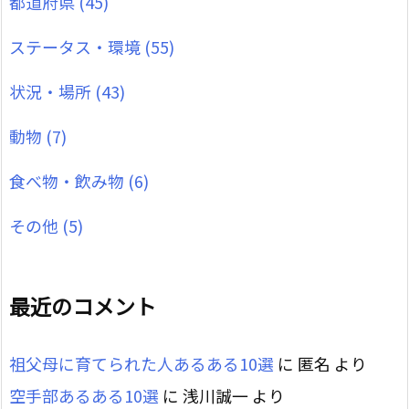
都道府県
(45)
ステータス・環境
(55)
状況・場所
(43)
動物
(7)
食べ物・飲み物
(6)
その他
(5)
最近のコメント
祖父母に育てられた人あるある10選
に
匿名
より
空手部あるある10選
に
浅川誠一
より