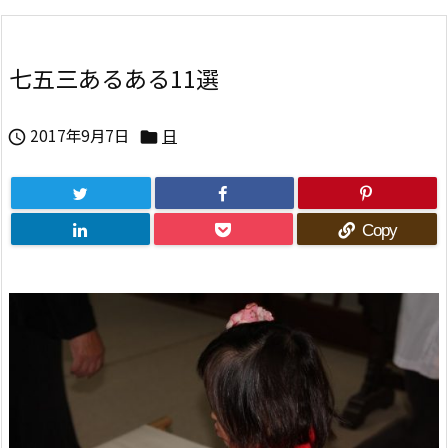
七五三あるある11選
2017年9月7日
日


Copy