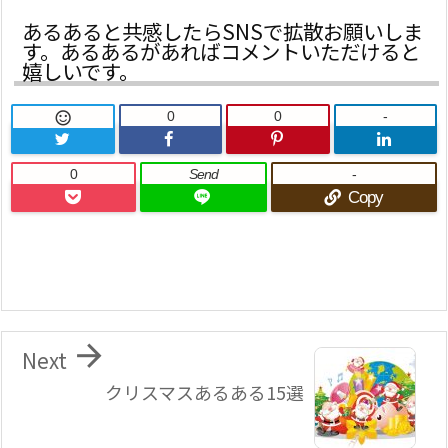
あるあると共感したらSNSで拡散お願いしま
す。あるあるがあればコメントいただけると
嬉しいです。
0
0
-

0
Send
-
Copy

Next
クリスマスあるある15選