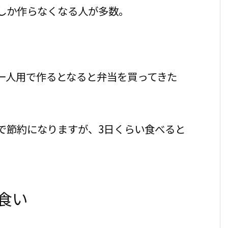
しか作らなくなる人が多数。
。
一人用で作るとなると弁当を買ってきた
で節約になりますが、3日くらい食べると
食い