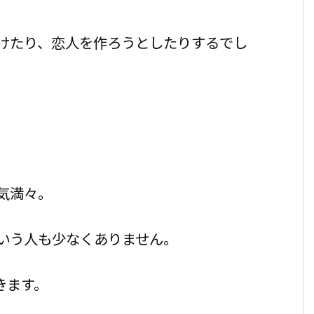
けたり、恋人を作ろうとしたりするでし
気満々。
いう人も少なくありません。
きます。