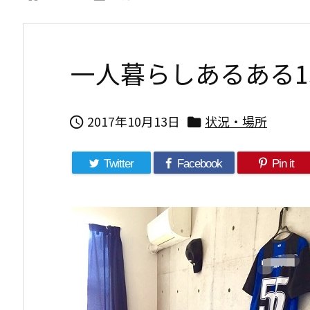
一人暮らしあるある1
2017年10月13日
状況・場所


Twitter
Facebook
Pin it