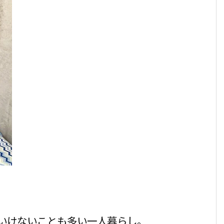
。
いけないことも多い一人暮らし。