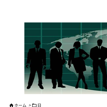
ホーム
>
日

