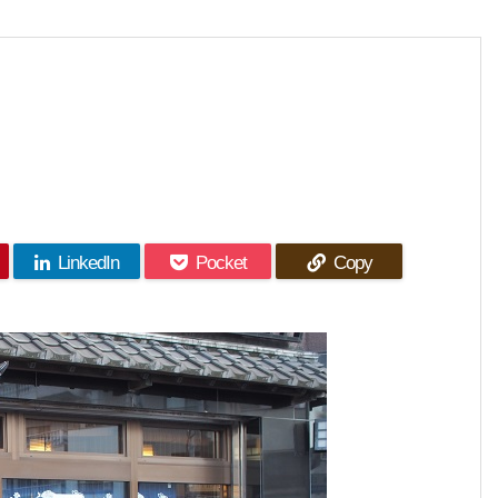
LinkedIn
Pocket
Copy