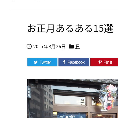
お正月あるある15選
2017年8月26日
日


Twitter
Facebook
Pin it