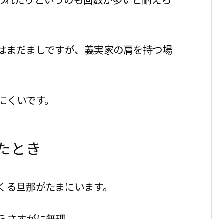
はまだましですが、義実家の肩を持つ場
にくいです。
たとき
くる旦那がたまにいます。
らさすがに無理。