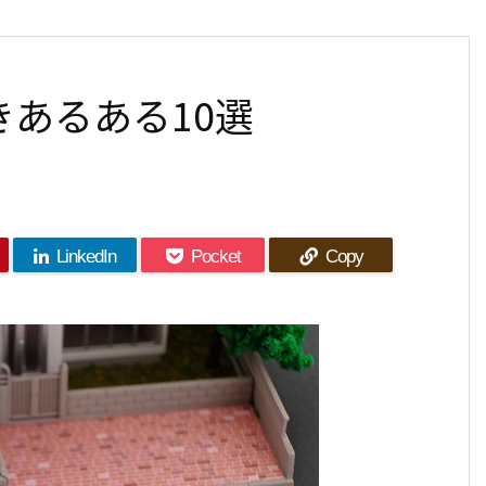
あるある10選
LinkedIn
Pocket
Copy