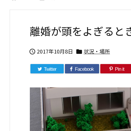
離婚が頭をよぎるとき
2017年10月8日
状況・場所


Twitter
Facebook
Pin it