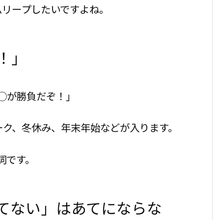
ムリープしたいですよね。
！」
○が勝負だぞ！」
ーク、冬休み、年末年始などが入ります。
詞です。
てない」はあてにならな