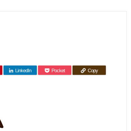
LinkedIn
Pocket
Copy