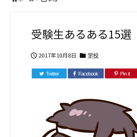
受験生あるある15選
2017年10月8日
学校


Twitter
Facebook
Pin it