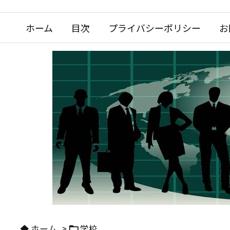
ホーム
目次
プライバシーポリシー
お
ホーム
>
学校

