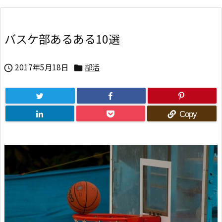
バスケ部あるある10選
2017年5月18日
部活


Copy