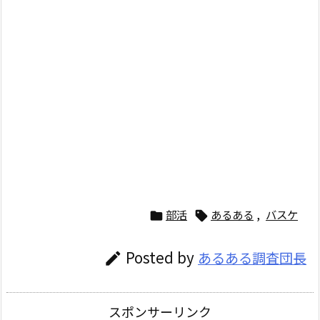
部活
あるある
,
バスケ


Posted by
あるある調査団長

スポンサーリンク