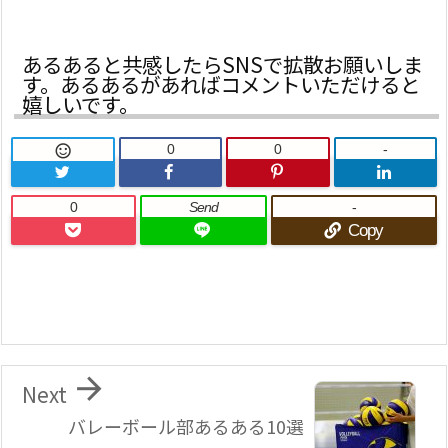
あるあると共感したらSNSで拡散お願いしま
す。あるあるがあればコメントいただけると
嬉しいです。
0
0
-

0
Send
-
Copy

Next
バレーボール部あるある10選