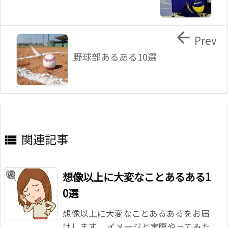

Prev
野球部あるある10選
関連記事

想像以上に大変なことあるある1
0選
想像以上に大変なことあるあるをお届
けします。 イメージと実際やってみた