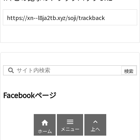
Facebookページ



メニュー
上へ
ホーム