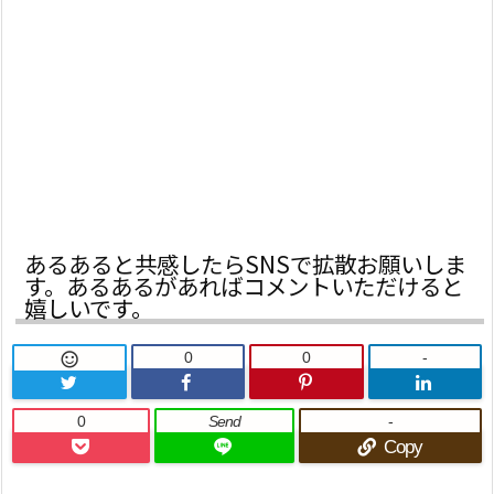
あるあると共感したらSNSで拡散お願いしま
す。あるあるがあればコメントいただけると
嬉しいです。
0
0
-

0
Send
-
Copy