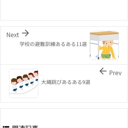

Next
学校の避難訓練あるある11選

Prev
大縄跳びあるある9選
関連記事