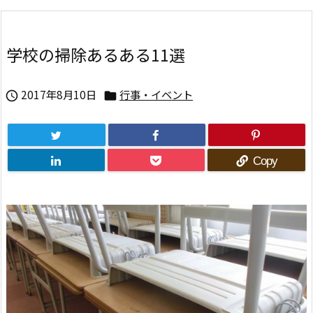
学校の掃除あるある11選
2017年8月10日
行事・イベント


Copy