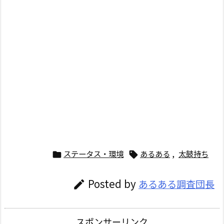
ステータス・環境
あるある
,
太鼓持ち


Posted by
あるある調査団長

スポンサーリンク