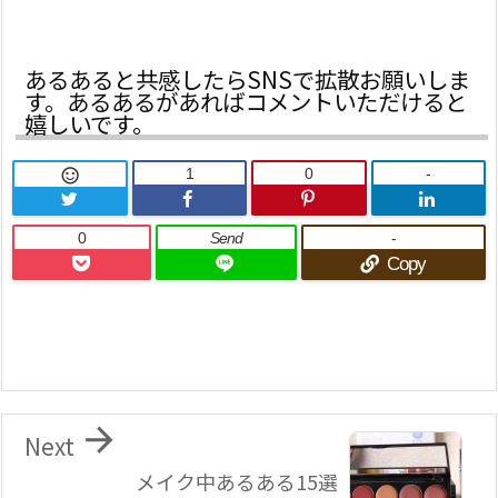
あるあると共感したらSNSで拡散お願いしま
す。あるあるがあればコメントいただけると
嬉しいです。
1
0
-

0
Send
-
Copy

Next
メイク中あるある15選