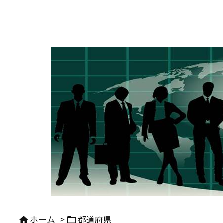
ホーム
>
都道府県

