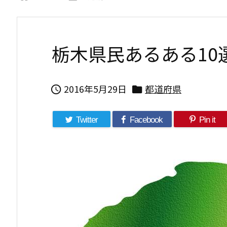
栃木県民あるある10
2016年5月29日
都道府県


Twitter
Facebook
Pin it