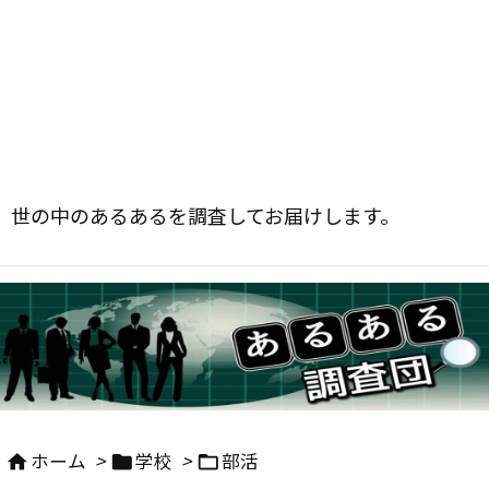
世の中のあるあるを調査してお届けします。
ホーム
>
学校
>
部活


