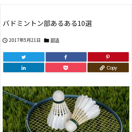
バドミントン部あるある10選
2017年5月21日
部活


Copy