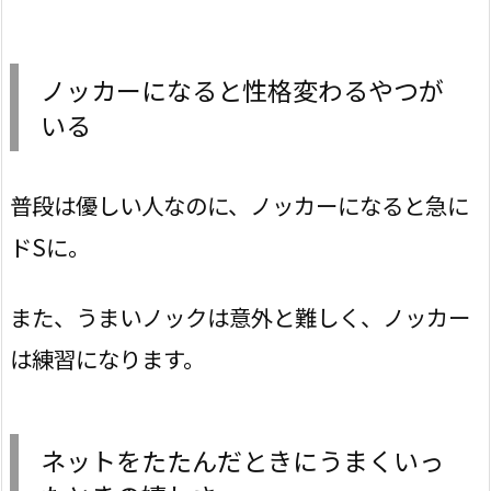
ノッカーになると性格変わるやつが
いる
普段は優しい人なのに、ノッカーになると急に
ドSに。
また、うまいノックは意外と難しく、ノッカー
は練習になります。
ネットをたたんだときにうまくいっ