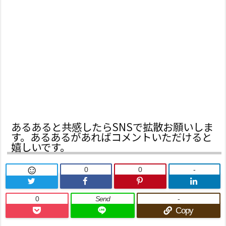
あるあると共感したらSNSで拡散お願いしま
す。あるあるがあればコメントいただけると
嬉しいです。
0
0
-

0
Send
-
Copy