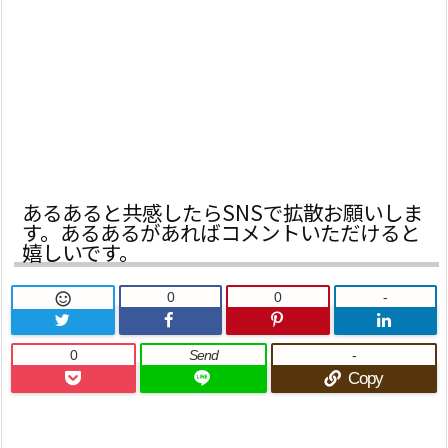
あるあると共感したらSNSで拡散お願いしま
す。あるあるがあればコメントいただけると
嬉しいです。
0
0
-

0
Send
-
Copy