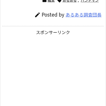


Posted by
あるある調査団長

スポンサーリンク