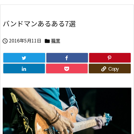
バンドマンあるある7選
2016年5月11日
職業


Copy