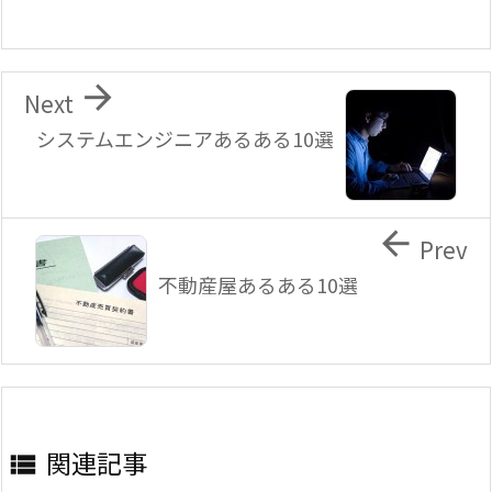

Next
システムエンジニアあるある10選

Prev
不動産屋あるある10選
関連記事
