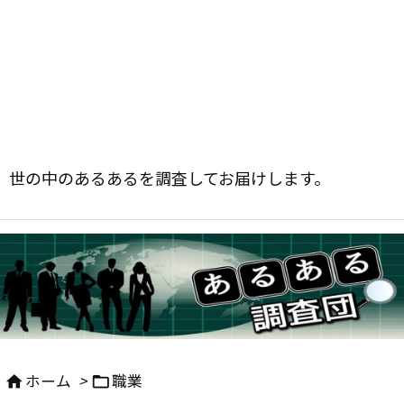
世の中のあるあるを調査してお届けします。
ホーム
>
職業

