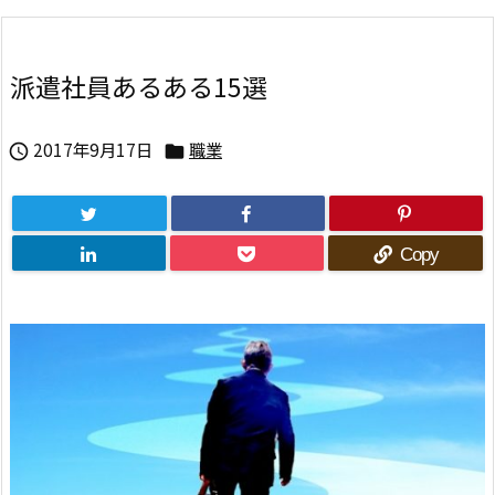
派遣社員あるある15選
2017年9月17日
職業


Copy