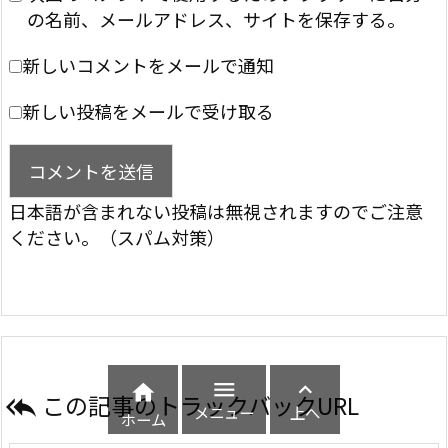
の名前、メールアドレス、サイトを保存する。
新しいコメントをメールで通知
新しい投稿をメールで受け取る
日本語が含まれない投稿は無視されますのでご注意
ください。（スパム対策）



この記事のトラックバックURL

メニュー
上へ
ホーム