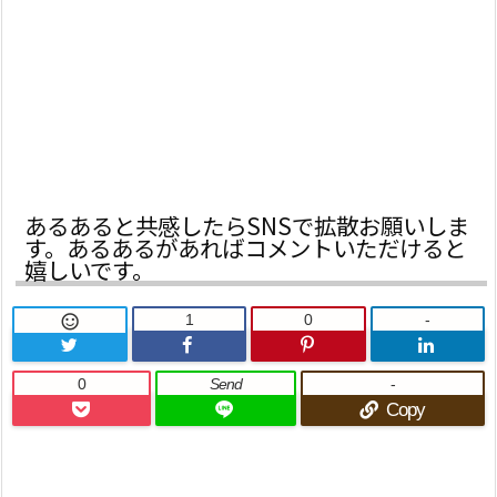
あるあると共感したらSNSで拡散お願いしま
す。あるあるがあればコメントいただけると
嬉しいです。
1
0
-

0
Send
-
Copy