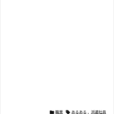
職業
あるある
,
派遣社員

