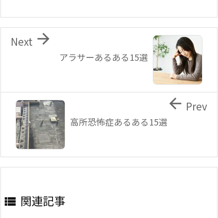

Next
アラサーあるある15選

Prev
高所恐怖症あるある15選
関連記事
