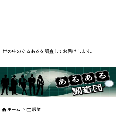
世の中のあるあるを調査してお届けします。
ホーム
>
職業

