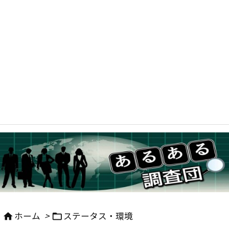
ホーム
>
ステータス・環境

