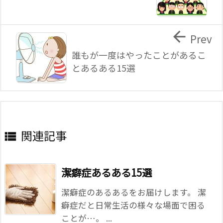

Prev
誰もが一度はやったことがあるこ
とあるある15選
関連記事

潔癖症あるある15選
潔癖症のあるあるをお届けします。 潔
癖症だと日常生活の様々な場面で困る
ことが…。 ...