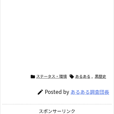
ステータス・環境
あるある
,
黒歴史


Posted by
あるある調査団長

スポンサーリンク