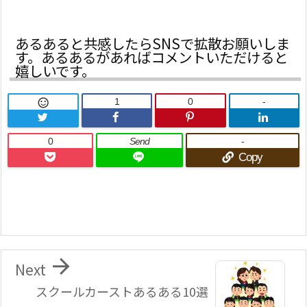
あるあると共感したらSNSで拡散お願いしま
す。あるあるがあればコメントいただけると
嬉しいです。
1
0
-

0
Send
-
Copy

Next
スクールカーストあるある10選