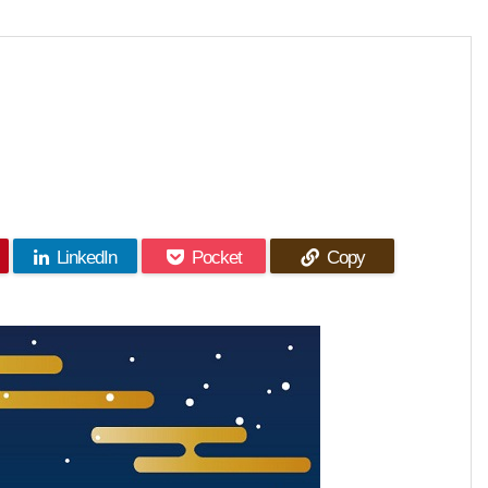
LinkedIn
Pocket
Copy