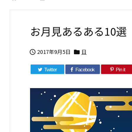
お月見あるある10選
2017年9月5日
日


Twitter
Facebook
Pin it