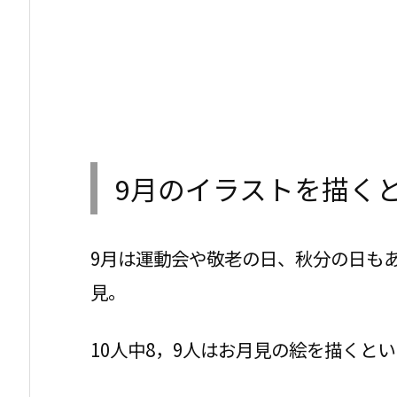
9月のイラストを描く
9月は運動会や敬老の日、秋分の日も
見。
10人中8，9人はお月見の絵を描くと