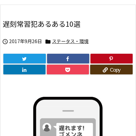
遅刻常習犯あるある10選
2017年9月26日
ステータス・環境


Copy